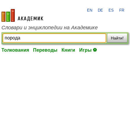
EN
DE
ES
FR
academic.ru
Словари и энциклопедии на Академике
Найти!
Толкования
Переводы
Книги
Игры ⚽